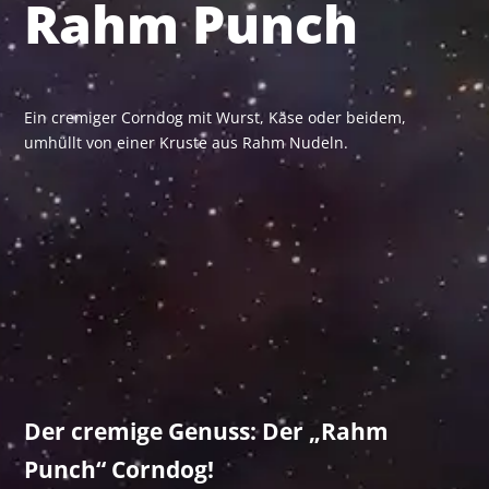
Rahm Punch
Ein cremiger Corndog mit Wurst, Käse oder beidem,
umhüllt von einer Kruste aus Rahm Nudeln.
Der cremige Genuss: Der „Rahm
Punch“ Corndog!