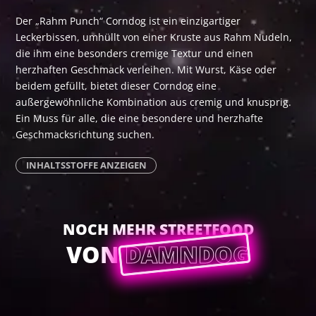
Der „Rahm Punch“ Corndog ist ein einzigartiger
Leckerbissen, umhüllt von einer Kruste aus Rahm Nudeln,
die ihm eine besonders cremige Textur und einen
herzhaften Geschmack verleihen. Mit Wurst, Käse oder
beidem gefüllt, bietet dieser Corndog eine
außergewöhnliche Kombination aus cremig und knusprig.
Ein Muss für alle, die eine besondere und herzhafte
Geschmacksrichtung suchen.
INHALTSSTOFFE ANZEIGEN
NOCH MEHR STREETFOOD
VON
DAMNDOG