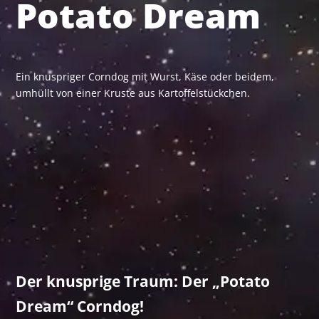
Potato Dream
Ein knuspriger Corndog mit Wurst, Käse oder beidem,
umhüllt von einer Kruste aus Kartoffelstückchen.
Der knusprige Traum: Der „Potato
Dream“ Corndog!