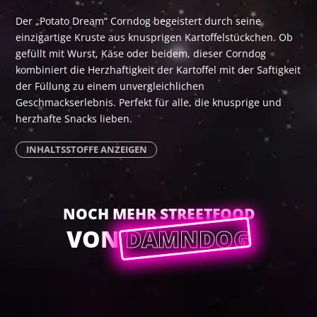
Der „Potato Dream“ Corndog begeistert durch seine
einzigartige Kruste aus knusprigen Kartoffelstückchen. Ob
gefüllt mit Wurst, Käse oder beidem, dieser Corndog
kombiniert die Herzhaftigkeit der Kartoffel mit der Saftigkeit
der Füllung zu einem unvergleichlichen
Geschmackserlebnis. Perfekt für alle, die knusprige und
herzhafte Snacks lieben.
INHALTSSTOFFE ANZEIGEN
NOCH MEHR STREETFOOD
VON
DAMNDOG