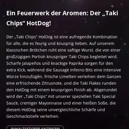
Ein Feuerwerk der Aromen: Der „Taki
Chips“ HotDog!
Der „Taki Chips“ HotDog ist eine aufregende Kombination
für alle, die es feurig und knusprig lieben. Auf unserem
klassischen Brötchen ruht eine saftige Wurst, die von einer
großzügigen Portion knuspriger Taki Chips begleitet wird.
Scharfe Jalapeños und knackige Paprika sorgen für den
extra Kick, während die Sausage Inferno Bits eine intensive
Würze hinzufügen. Frische Limetten verleihen dem Ganzen
eine erfrischende Zitrusnote, und die Taki Flakes runden
den HotDog mit einem knusprigen Finish ab. Abgerundet
wird der „Taki Chips“ mit unserer speziellen Taki Special
Sauce, cremiger Mayonnaise und einer heißen Soße, die
diesem HotDog seine unvergleichliche Schärfe und
Geschmackstiefe verleihen.
INHALTSSTOFFE ANZEIGEN