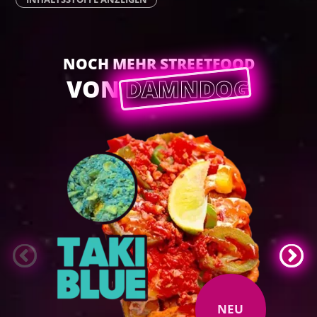
NOCH MEHR STREETFOOD
VON
DAMNDOG
NEU